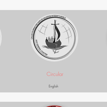
Circular
English