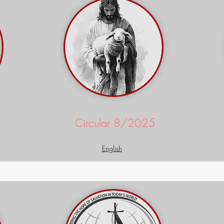
Circular 8/2025
English