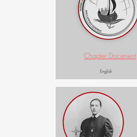
Chapter Document
English