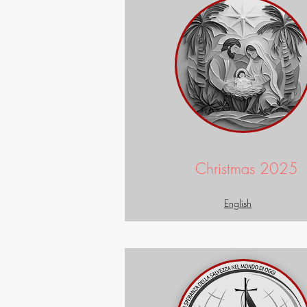
Christmas 2025
English