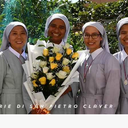
rie di San Pietro Claver