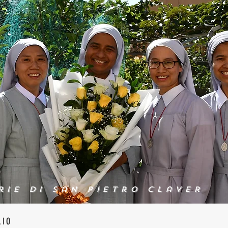
rie di San Pietro Claver
LIO