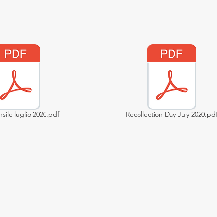
nsile luglio 2020.pdf
Recollection Day July 2020.pd