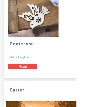
Pentecost
2020 - English
Read
Easter