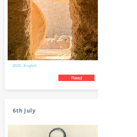
2020 - English
Read
6th July