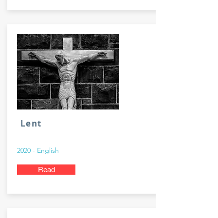
Lent
2020 - English
Read